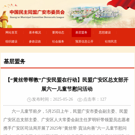
网站首页
基本概况
要闻动态
基层盟务
思想建设
组织建设
参政议政
社会服务
预算信息公开
社情民意
基层盟务
【“黄丝带帮教”广安民盟在行动】民盟广安区总支部开
展六一儿童节慰问活动
发布时间：2025-05-26
点击率：
127
六一儿童节前夕，5月25日上午，民盟广安市委会副主委、民盟
广安区总支部主委、广安区人大常委会副主任罗明轩带领盟员志愿者
携手广安区司法局开展了2025年“黄丝带·賨法向善”六一儿童节慰问