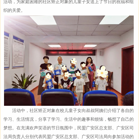
活动，为家庭困难的社区矫正对象的儿童子女送上了节日的祝福和组
织的关爱。
活动中，社区矫正对象在校儿童子女向叔叔阿姨们介绍了各自的
学习、生活情况，分享了学习、生活中的趣事和烦恼，畅想了自己的
梦想。在充满欢声笑语的节日氛围中，民盟广安区总支部、广安区司
法局负责人分别代表民盟广安区总支部、广安区司法局向参加活动的