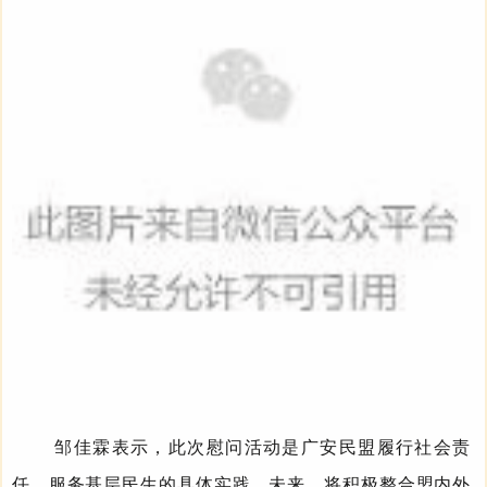
邹佳霖
表示，
此次
慰问
活动是广安民盟履行社会责
任、服务基层民生的具体
实践
。
未来，
将积极整合
盟内外