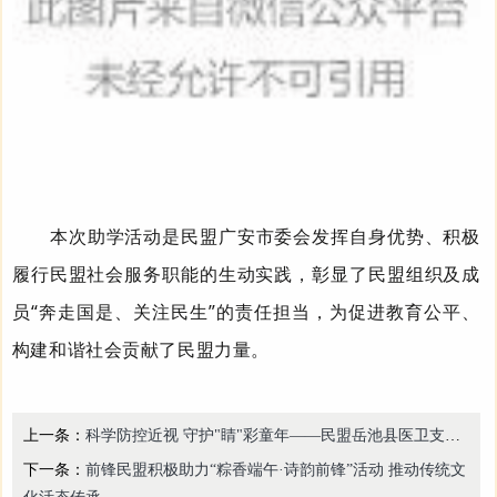
本次助学活动是民盟
广安市委会
发挥自身优势、积极
履行
民盟
社会服务职能的生动实践，彰显了民盟组织及成
员
“
奔走国是、关注民生
”
的
责任担当，为促进教育公平、
构建和谐社会贡献了民盟力量
。
上一条：
科学防控近视 守护"睛"彩童年——民盟岳池县医卫支部开展全国爱眼日主题活动
下一条：
前锋民盟积极助力“粽香端午·诗韵前锋”活动 推动传统文