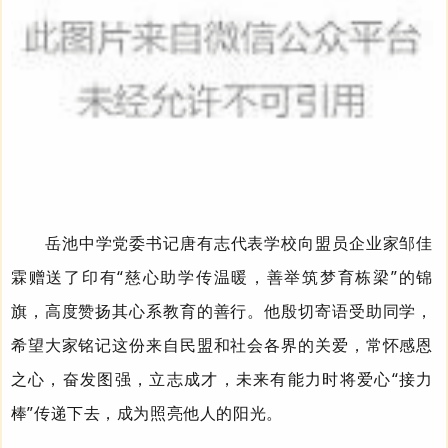
岳池中学党委书记唐有志代表学校向盟员企业家邹佳
霖赠送了印有“慈心助学传温暖，善举筑梦育栋梁”的锦
旗，高度赞扬其心系教育的善行。他殷切寄语受助同学，
希望大家铭记这份来自民盟和社会各界的关爱，常怀感恩
之心，奋发图强，立志成才，未来有能力时将爱心
“
接力
棒
”
传递下去，成为照亮他人的阳光。