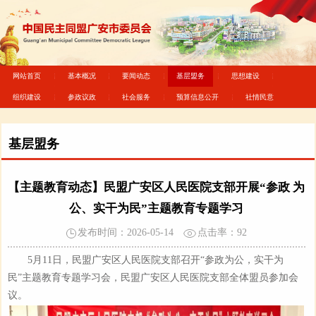
网站首页
基本概况
要闻动态
基层盟务
思想建设
组织建设
参政议政
社会服务
预算信息公开
社情民意
基层盟务
【主题教育动态】民盟广安区人民医院支部开展“参政 为
公、实干为民”主题教育专题学习
发布时间：2026-05-14
点击率：
92
5月11日，民盟广安区人民医院支部召开“参政为公，实干为
民”主题教育专题学习会，民盟广安区人民医院支部全体盟员参加会
议。