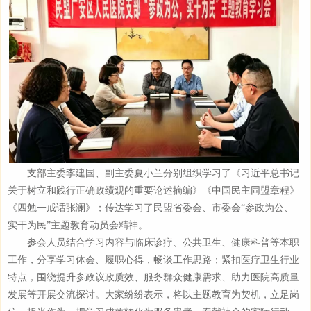
支部主委李建国、副主委夏小兰分别组织学习了《习近平总书记
关于树立和践行正确政绩观的重要论述摘编》《中国民主同盟章程》
《四勉一戒话张澜》；传达学习了民盟省委会、市委会“参政为公、
实干为民”主题教育动员会精神。
参会人员结合学习内容与临床诊疗、公共卫生、健康科普等本职
工作，分享学习体会、履职心得，畅谈工作思路；紧扣医疗卫生行业
特点，围绕提升参政议政质效、服务群众健康需求、助力医院高质量
发展等开展交流探讨。大家纷纷表示，将以主题教育为契机，立足岗