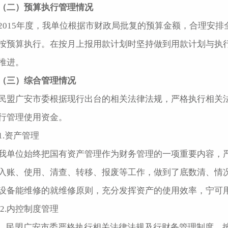
（二）预算执行管理情况
2015年度，我单位根据市财政局批复的预算金额，合理安
按预算执行。在按月上报用款计划时坚持做到用款计划与执行进
推进。
（三）综合管理情况
民盟广安市委根据现行出台的相关法律法规，严格执行相关
行管理使用资金。
1.资产管理
我单位始终把国有资产管理作为财务管理的一项重要内容，
入账、使用、清查、转移、报废等工作，做到了底数清、情
设备能维修的就维修原则，充分发挥资产的使用效率，宁可
2.内控制度管理
民盟广安市委严格执行相关法律法规及行财务管理制度，按