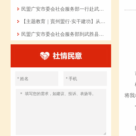
民盟广安市委会社会服务部一行赴武胜县开展“八一”慰问活动
【主题教育｜賨州盟行·实干建功】从七点四十分的坚守到曲艺课堂的传承——记民盟盟员、岳池县东湖幼儿园教师张丽华
民盟广安市委会社会服务部到武胜县开展爱心助学活动
将我