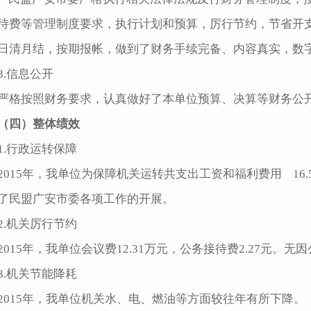
待费等管理制度要求，执行计划和预算，厉行节约，节省开
日清月结，按期报帐，做到了财务手续完备、内容真实，数
3.信息公开
严格按照财务要求，认真做好了本单位预算、决算等财务公
（四）整体绩效
1.行政运转保障
2015年，我单位为保障机关运转共支出工资和福利费用 16
了民盟广安市委各项工作的开展。
2.机关厉行节约
2015年，我单位会议费12.31万元，公务接待费2.27元。
3.机关节能降耗
2015年，我单位机关水、电、燃油等方面较往年有所下降。