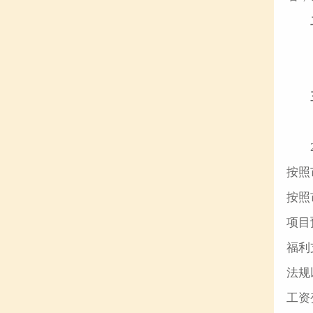
按照
按照
项目
福利
法规
工资