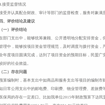
4.接受监督情况
接受并认真配合财政、审计等部门的监督检查，服务对象满意
四、评价结论及建议
（一）评价结论
在部门支出中，能够统筹兼顾、公开透明地分配安排资金，
管理中，能够按项目资金管理规范，及时调度与拨付资金，
全年度项目圆满完成，达到了项目资金的预期目标，民盟广
较好的社会效益。
（二）存在问题
预算编制时，基本支出中如商品和服务支出等项目的编制市
如日常公用支出中的邮电费、印刷费、物业管理费、差旅费
医保局的存在一定差口。比如我单位2015年财政预算下达民