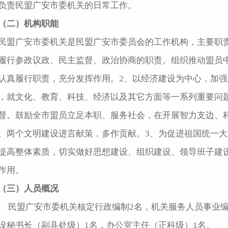
负责民盟广安市委机关的日常工作。
（二）机构职能
民盟广安市委机关是民盟广安市委员会的工作机构，主要职
履行参政议政、民主监督、政治协商的职责。组织推动盟员
认真履行职责，充分发挥作用。2、以经济建设为中心，加
，就文化、教育、科技、经济以及其它方面等一系列重要问
督。鼓励全市盟员立足本职、服务社会，在开展智力支边、
、两个文明建设进言献策，多作贡献。3、为促进祖国统一大
提高整体素质，切实做好思想建设、组织建设、领导班子建
作用。
（三）人员概况
民盟广安市委机关核定行政编制2名，机关服务人员事业编
设秘书长（副县处级）1名，办公室主任（正科级）1名。