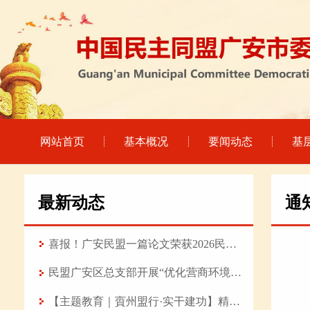
网站首页
基本概况
要闻动态
基
最新动态
通
喜报！广安民盟一篇论文荣获2026民盟科技 论坛优秀论文
民盟广安区总支部开展“优化营商环境赋能产业强基 推动高质量发展”专题调研
【主题教育｜賨州盟行·实干建功】精研医术守初心 履职担当践使命——记民盟盟员、武胜县中医医院普外科主治医师陈旭