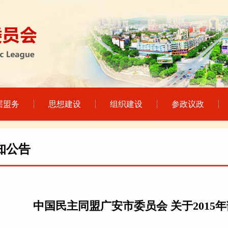
层盟务
思想建设
组织建设
参政议政
知公告
中国民主同盟广安市委员会 关于201