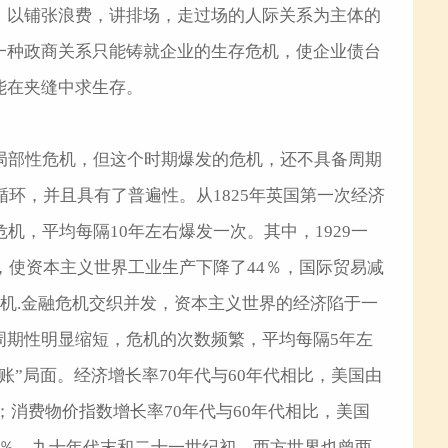
；以铺张浪费，讲排场，走过场的人际关系为主体的
一种政商关系只能铸就企业的生存危机，使企业债台
，企业和企业家只能在夹缝中求生存。
局部性危机，但这个时期爆发的危机，还不具备周期
循环，并且具有了普遍性。从1825年英国第一次经济
机，平均每隔10年左右爆发一次。其中，1929一
，使资本主义世界工业生产下降了44％，国际贸易减
危机.金融危机交织并发，资本主义世界的经济陷于一
周期性明显缩短，危机的次数频繁，平均每隔5年左
”局面。经济增长率70年代与60年代相比，美国由
.2％；消费物价指数增长率70年代与60年代相比，美国
升到4.8％。九十年代末和二十一世纪初，西方世界也曾两