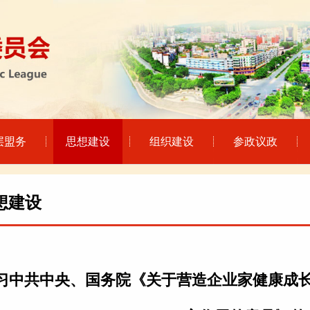
层盟务
思想建设
组织建设
参政议政
想建设
习中共中央、国务院《关于营造企业家健康成