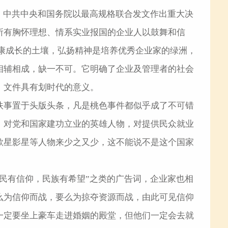
，中共中央和国务院以最高规格联合发文作出重大决
所有胸怀理想、情系实业报国的企业人以鼓舞和信
康成长的土壤，弘扬精神是培养优秀企业家的绿洲，
相辅相成，缺一不可。它明确了企业及管理者的社会
，文件具有划时代的意义。
佚事置于头版头条，凡是桃色事件都似乎成了不可错
，对党和国家建功立业的英雄人物，对提供民众就业
歌星影星等人物来少之又少，这不能说不是这个国家
民有信仰，民族有希望”之类的广告词，企业家也相
么为信仰而战，要么为掠夺资源而战，由此可见信仰
一定要坐上豪车走进婚姻的殿堂，但他们一定会去就