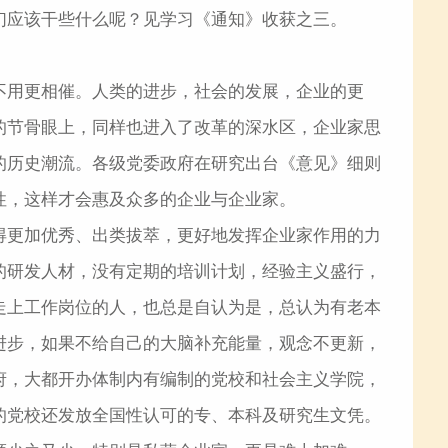
们应该干些什么呢？见学习《通知》收获之三。
不用更相催。人类的进步，社会的发展，企业的更
的节骨眼上，同样也进入了改革的深水区，企业家思
的历史潮流。各级党委政府在研究出台《意见》细则
性，这样才会惠及众多的企业与企业家。
得更加优秀、出类拔萃，更好地发挥企业家作用的力
的研发人材，没有定期的培训计划，经验主义盛行，
走上工作岗位的人，也总是自认为是，总认为有老本
进步，如果不给自己的大脑补充能量，观念不更新，
府，大都开办体制内有编制的党校和社会主义学院，
的党校还发放全国性认可的专、本科及研究生文凭。