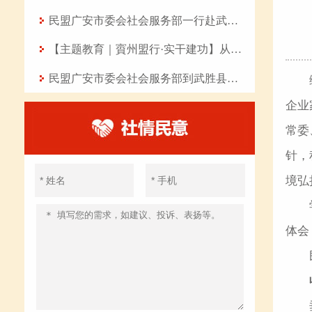
民盟广安市委会社会服务部一行赴武胜县开展“八一”慰问活动
【主题教育｜賨州盟行·实干建功】从七点四十分的坚守到曲艺课堂的传承——记民盟盟员、岳池县东湖幼儿园教师张丽华
民盟广安市委会社会服务部到武胜县开展爱心助学活动
企业
常委
针，
境弘
体会