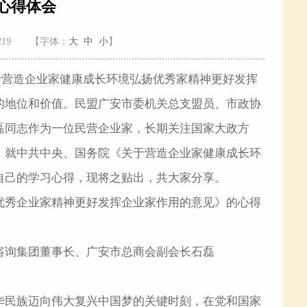
心得体会
219
【字体：
大
中
小
】
关于营造企业家健康成长环境弘扬优秀家精神更好发挥
的地位和价值。民盟广安市委机关总支盟员、市政协
磊同志作为一位民营企业家，长期关注国家大政方
，就中共中央、国务院《关于营造企业家健康成长环
自己的学习心得，现将之贴出，共大家分享。
优秀企业家精神更好发挥企业家作用的意见》的心得
咨询集团董事长、广安市总商会副会长石磊
华民族迈向伟大复兴中国梦的关键时刻，在党和国家