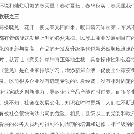
环境和灿烂明媚的春天里！春耕夏耘，春华秋实，春天里我
收获之三
高楼晓见一花开，便觉春光四面来。暖日晴云知次第，东风
都有着镙旋式发展上升的必然规律。民族工商业发展到目前
化的更新与提高，产品的开发及升级换代也就必然顺应滚滚
时，就要让《意见》精神真正落地生根，具备操作性和包容
《意见》是企业家持续学习，增添新鲜血液，促使企业家变
泉。以前很多企业没有确定专项的研发经费，没有相对固定
企业家缺乏创新能力，导致企业产品产能过时过剩。而很多
。殊不知，社会在发展变化，知识在时时更新，人们在不断
有被社会很快淘汰出局的危险。相反，县级以上的党委和政
阶层的公务人员均可得到不同周期的培训和进修，相当级别