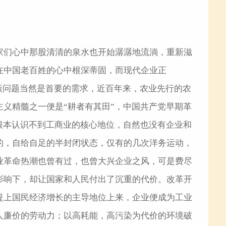
家们心中那股清清的泉水也开始潺潺地流淌，重新滋
在中国老百姓的心中根深蒂固，而现代企业正
吃饭问题当然是首要的需求，近百年来，农业先行的农
义精髓之一便是“耕者有其田”，中国共产党早期革
根本认识不到工商业的核心地位，自然也没有企业和
的，自给自足的半封闭状态，仅有的几次洋务运动，
业革命热潮也曾有过，也曾大兴企业之风，可是费尽
影响下，却让国家和人民付出了沉重的代价。改革开
提上国民经济增长的主导地位上来，企业便成为工业
人廉价的劳动力；以高耗能，高污染为代价的环境破