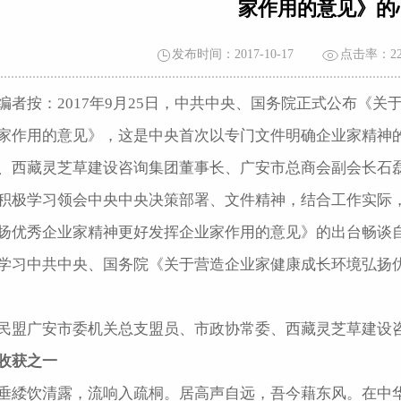
家作用的意见》的
发布时间：2017-10-17
点击率：
2
编者按：2017年9月25日，中共中央、国务院正式公布《
家作用的意见》，这是中央首次以专门文件明确企业家精神
、西藏灵芝草建设咨询集团董事长、广安市总商会副会长石
积极学习领会中央中央决策部署、文件精神，结合工作实际
扬优秀企业家精神更好发挥企业家作用的意见》的出台畅谈
学习中共中央、国务院《关于营造企业家健康成长环境弘扬
民盟广安市委机关总支盟员、市政协常委、西藏灵芝草建设
收获之一
垂緌饮清露，流响入疏桐。居高声自远，吾今藉东风。在中