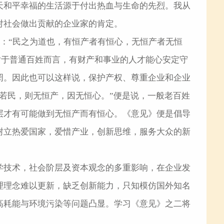
天和平幸福的生活源于付出热血与生命的先烈。我从
对社会做出贡献的企业家的肯定。
说：“民之为道也，有恒产者有恒心，无恒产者无恒
对于普通百姓而言，有财产和事业的人才能心安定守
罔。因此也可以这样说，保护产权、尊重企业和企业
若民，则无恒产，因无恒心。”便是说，一般老百姓
层才有可能做到无恒产而有恒心。《意见》便是倡导
树立热爱国家，爱惜产业，创新思维，服务大众的新
学技术，社会阶层及资本观念的多重影响，在企业发
理理念难以更新，缺乏创新能力，只知模仿国外知名
高耗能与环境污染等问题凸显。学习《意见》之二将