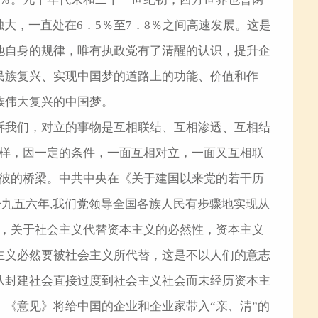
大，一直处在6．5％至7．8％之间高速发展。这是
他自身的规律，唯有执政党有了清醒的认识，提升企
民族复兴、实现中国梦的道路上的功能、价值和作
族伟大复兴的中国梦。
诉我们，对立的事物是互相联结、互相渗透、互相结
这样，因一定的条件，一面互相对立，一面又互相联
达彼的桥梁。中共中央在《关于建国以来党的若干历
一九五六年,我们党领导全国各族人民有步骤地实现从
为，关于社会主义代替资本主义的必然性，资本主义
主义必然要被社会主义所代替，这是不以人们的意志
从封建社会直接过度到社会主义社会而未经历资本主
《意见》将给中国的企业和企业家带入“亲、清”的