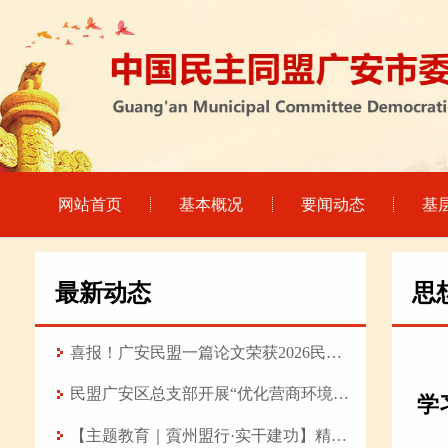
网站首页
基本概况
要闻动态
基
最新动态
思
喜报！广安民盟一篇论文荣获2026民盟科技 论坛优秀论文
民盟广安区总支部开展“优化营商环境赋能产业强基 推动高质量发展”专题调研
学
【主题教育｜賨州盟行·实干建功】精研医术守初心 履职担当践使命——记民盟盟员、武胜县中医医院普外科主治医师陈旭