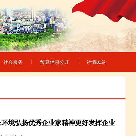
社会服务
预算信息公开
社情民意
长环境弘扬优秀企业家精神更好发挥企业